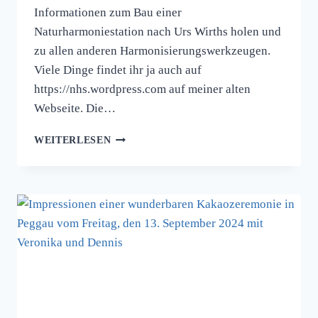
Informationen zum Bau einer
Naturharmoniestation nach Urs Wirths holen und
zu allen anderen Harmonisierungswerkzeugen.
Viele Dinge findet ihr ja auch auf
https://nhs.wordpress.com auf meiner alten
Webseite. Die…
KONGRESS
WEITERLESEN
AUSSTELLUNG
IM
SCHLOSS
KATZELSDORF
BEI
WIENER
NEUSTADT