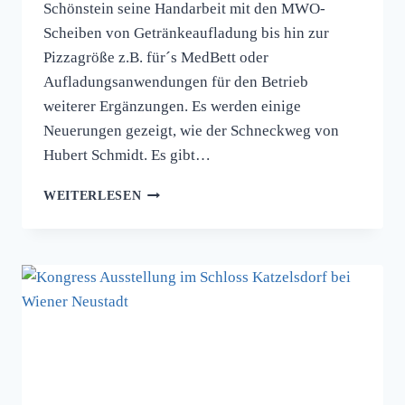
Schönstein seine Handarbeit mit den MWO-
Scheiben von Getränkeaufladung bis hin zur
Pizzagröße z.B. für´s MedBett oder
Aufladungsanwendungen für den Betrieb
weiterer Ergänzungen. Es werden einige
Neuerungen gezeigt, wie der Schneckweg von
Hubert Schmidt. Es gibt…
GESUNDHEITSMESSE
WEITERLESEN
AUSSTELLUNG
IN
DER
TREFFEREI
AM
05.04.25