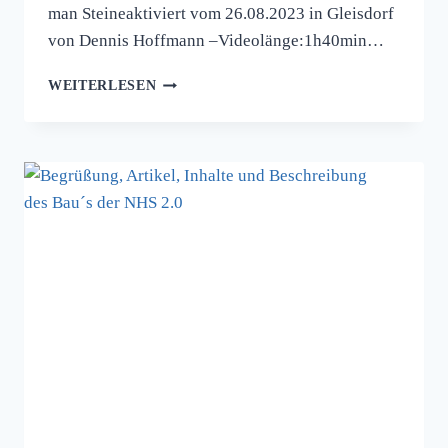
man Steineaktiviert vom 26.08.2023 in Gleisdorf
von Dennis Hoffmann –Videolänge:1h40min…
ALTER
WEITERLESEN
BLOG
UND
DIE
EINTRÄGE
SIND
NICHT
VERLOREN