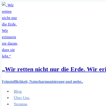
Zum
Inhalt
springen
„Wir retten nicht nur die Erde. Wir eri
Feinstofflichkeit, Naturharmonisierung und mehr..
Blog
Über Uns
Termine