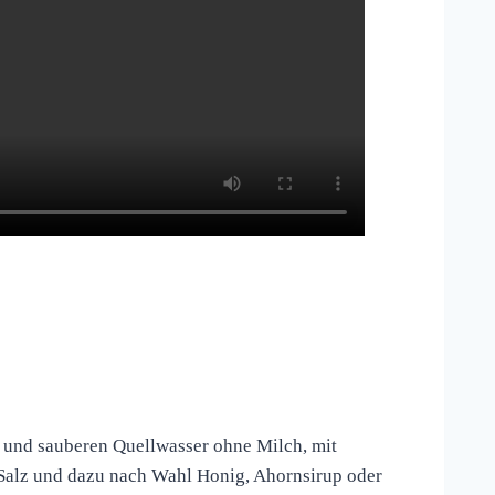
n und sauberen Quellwasser ohne Milch, mit
se Salz und dazu nach Wahl Honig, Ahornsirup oder