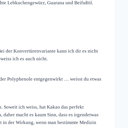
chte Lebkuchengewürz, Guarana und Beifußöl.
ei der Konvertürenvariante kann ich dir es nicht
weiss ich es auch nicht.
 der Polyphenole entgegenwirkt … weisst du etwas
. Soweit ich weiss, hat Kakao das perfekt
 daher macht es kaum Sinn, dass es irgendetwas
ebt in der Wirkung, wenn man bestimmte Medizin