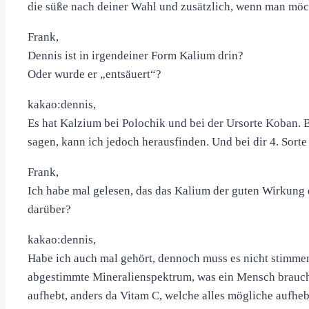
die süße nach deiner Wahl und zusätzlich, wenn man mö
Frank,
Dennis ist in irgendeiner Form Kalium drin?
Oder wurde er „entsäuert“?
kakao:dennis,
Es hat Kalzium bei Polochik und bei der Ursorte Koban. B
sagen, kann ich jedoch herausfinden. Und bei dir 4. Sorte 
Frank,
Ich habe mal gelesen, das das Kalium der guten Wirkung
darüber?
kakao:dennis,
Habe ich auch mal gehört, dennoch muss es nicht stimmen
abgestimmte Mineralienspektrum, was ein Mensch brauch,
aufhebt, anders da Vitam C, welche alles mögliche aufh