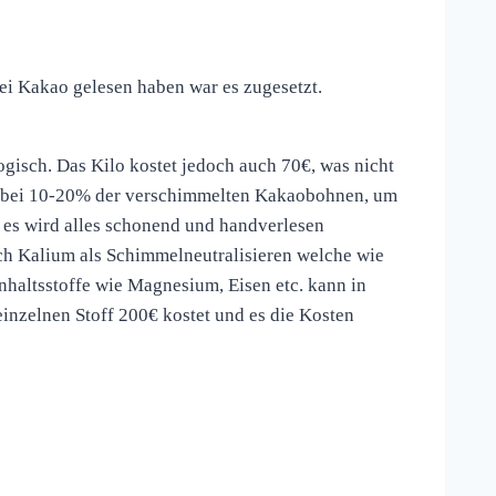
 bei Kakao gelesen haben war es zugesetzt.
logisch. Das Kilo kostet jedoch auch 70€, was nicht
u bei 10-20% der verschimmelten Kakaobohnen, um
n es wird alles schonend und handverlesen
ch Kalium als Schimmelneutralisieren welche wie
nhaltsstoffe wie Magnesium, Eisen etc. kann in
inzelnen Stoff 200€ kostet und es die Kosten