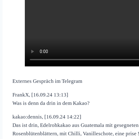
Externes Gespräch im Telegram
FrankX, [16.09.24 13:13]
Was is denn da drin in dem Kakao?
kakao:dennis, [16.09.24 14:22]
Das ist drin, Edelrohkakao aus Guatemala mit gesegnete
Rosenblütenblättern, mit Chilli, Vanilleschote, eine pri