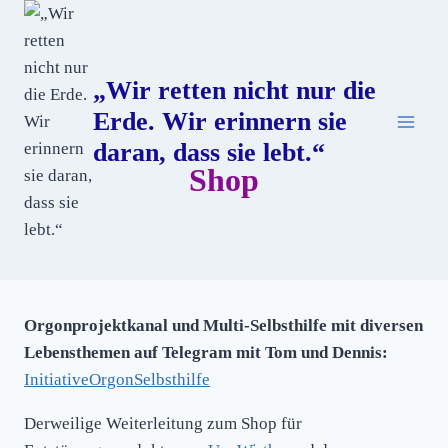
Zum
Inhalt
springen
„Wir retten nicht nur die
Erde. Wir erinnern sie
daran, dass sie lebt.“
Shop
Orgonprojektkanal und M
ulti-Selbsthilfe mit diversen
Lebensthemen auf Telegram mit Tom und Dennis:
InitiativeOrgonSelbsthilfe
Derweilige Weiterleitung zum Shop für