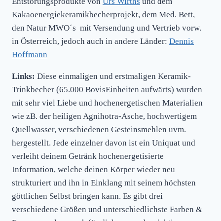
Entstörungsprodukte von
Urs Wirths
und dem
Kakaoenergiekeramikbecherprojekt, dem Med. Bett,
den Natur MWO´s mit Versendung und Vertrieb vorw.
in Österreich, jedoch auch in andere Länder:
Dennis
Hoffmann
Links:
Diese einmaligen und erstmaligen Keramik-
Trinkbecher (65.000 BovisEinheiten aufwärts) wurden
mit sehr viel Liebe und hochenergetischen Materialien
wie zB. der heiligen Agnihotra-Asche, hochwertigem
Quellwasser, verschiedenen Gesteinsmehlen uvm.
hergestellt. Jede einzelner davon ist ein Uniquat und
verleiht deinem Getränk hochenergetisierte
Information, welche deinen Körper wieder neu
strukturiert und ihn in Einklang mit seinem höchsten
göttlichen Selbst bringen kann. Es gibt drei
verschiedene Größen und unterschiedlichste Farben &