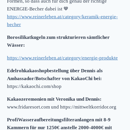
Formen, so dass auch für dich genau der richtige
ENERGIE-Becher dabei ist 🤎
https://www.reinerleben.at/category/keramik-energie-
becher
Borosilikatkugeln zum strukturieren sämtlicher
Wässer:
https://www.reinerleben.at/category/energie-produkte
Edelrohkakaoshopbestellung über Dennis als
Ambassador/Botschafter von KakaoChi bei:
https://kakaochi.com/shop
Kakaozeremonien mit Veronika und Dennis:
www.fridaresort.com und https://mittweltkorridor.org
ProfiWasseraufbereitungsfilteranlangen mit 8-9
Kammern für nur 1250€ anstelle 2000-4000€ mit