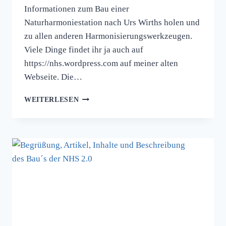
Informationen zum Bau einer
Naturharmoniestation nach Urs Wirths holen und
zu allen anderen Harmonisierungswerkzeugen.
Viele Dinge findet ihr ja auch auf
https://nhs.wordpress.com auf meiner alten
Webseite. Die…
KONGRESS
WEITERLESEN
AUSSTELLUNG
IM
SCHLOSS
KATZELSDORF
BEI
WIENER
NEUSTADT