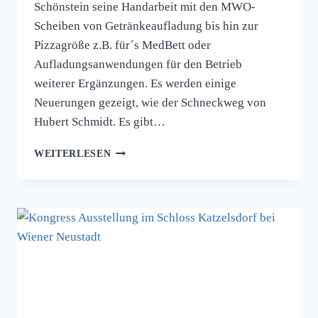
Schönstein seine Handarbeit mit den MWO-
Scheiben von Getränkeaufladung bis hin zur
Pizzagröße z.B. für´s MedBett oder
Aufladungsanwendungen für den Betrieb
weiterer Ergänzungen. Es werden einige
Neuerungen gezeigt, wie der Schneckweg von
Hubert Schmidt. Es gibt…
GESUNDHEITSMESSE
WEITERLESEN
AUSSTELLUNG
IN
DER
TREFFEREI
AM
05.04.25