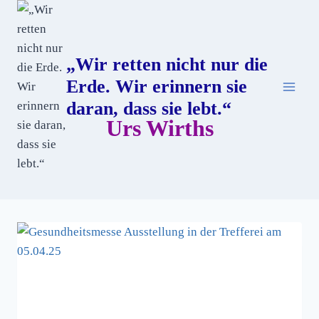
Zum
Inhalt
springen
„Wir retten nicht nur die
Erde. Wir erinnern sie
daran, dass sie lebt.“
Urs Wirths