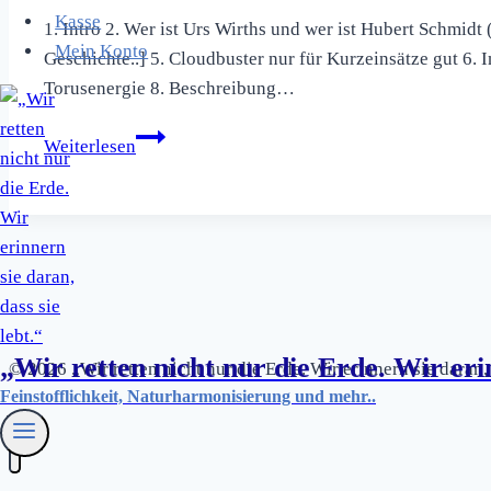
Kasse
1. Intro 2. Wer ist Urs Wirths und wer ist Hubert Schmid
Mein Konto
Geschichte..] 5. Cloudbuster nur für Kurzeinsätze gut 6
Torusenergie 8. Beschreibung…
Begrüßung,
Weiterlesen
Artikel,
Inhalte
und
Beschreibung
des Bau
´s
der
„Wir retten nicht nur die Erde. Wir erin
© 2026 „Wir retten nicht nur die Erde. Wir erinnern sie daran
NHS
Feinstofflichkeit, Naturharmonisierung und mehr..
2.0