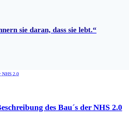
nern sie daran, dass sie lebt.“
Beschreibung des Bau´s der NHS 2.0