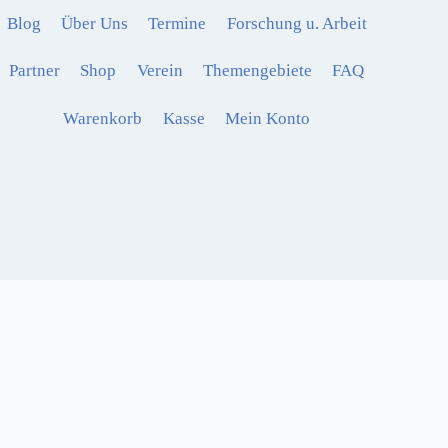
Blog
Über Uns
Termine
Forschung u. Arbeit
Partner
Shop
Verein
Themengebiete
FAQ
Warenkorb
Kasse
Mein Konto