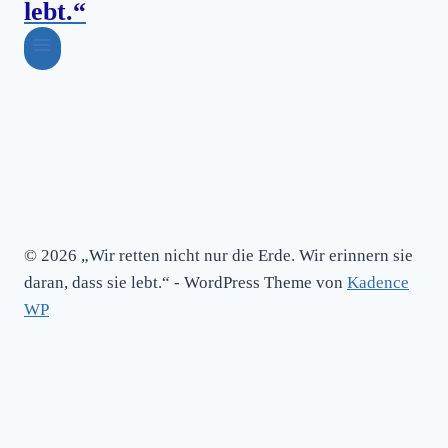
NHS
lebt.“
2.0
© 2026 „Wir retten nicht nur die Erde. Wir erinnern sie
daran, dass sie lebt.“ - WordPress Theme von
Kadence
WP
Blog
Über Uns